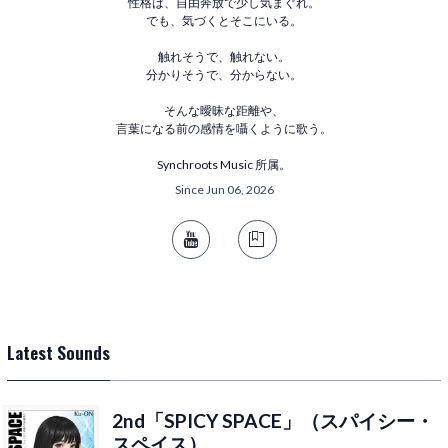
性格は、自由奔放で少し気まぐれ。
でも、気づくとそこにいる。
触れそうで、触れない。
分かりそうで、分からない。
そんな曖昧な距離や、
言葉になる前の感情を囁くように歌う。
Synchroots Music 所属。
Since Jun 06, 2026
Latest Sounds
2nd「SPICY SPACE」（スパイシー・
スペイス）