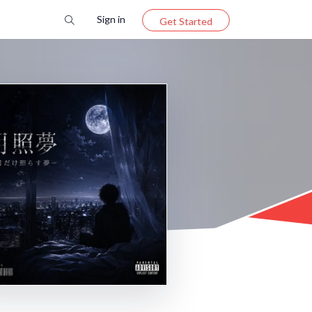
Sign in
Get Started