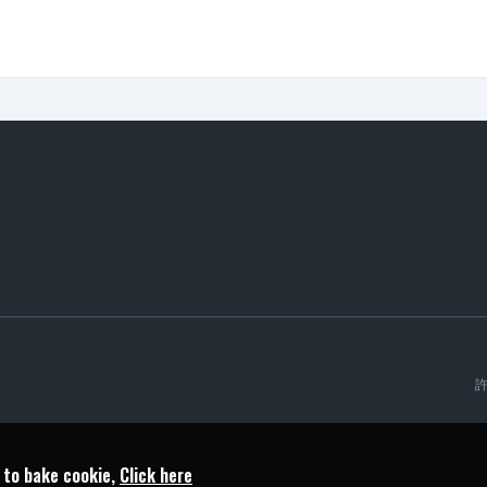
 to bake cookie,
Click here