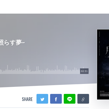
照らす夢~
02:51
SHARE