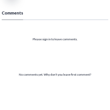
Comments
Please sign in to leave comments.
No comments yet. Why don't you leave first comment?