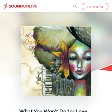
Get Started
What You Won't Do for Love