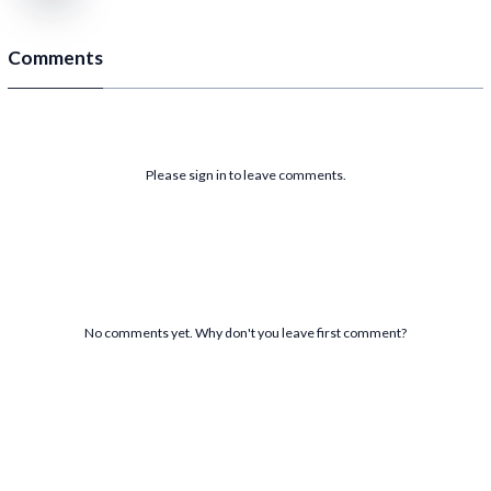
Comments
Please sign in to leave comments.
No comments yet. Why don't you leave first comment?