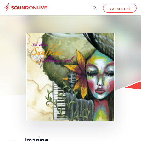
Get Started
Imagine