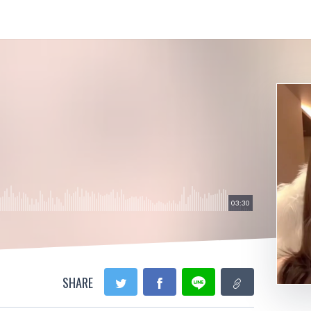
03:30
SHARE