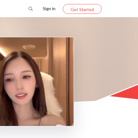
Sign in
Get Started