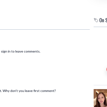
On 
 sign in to leave comments.
. Why don't you leave first comment?