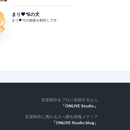
まり🖤🫧の犬
まり🖤🫧の楽曲を制作しです。
音楽制作をプロに依頼するなら
「ONLIVE Studio」
音楽制作に携わる人へ贈る情報メディア
「ONLIVE Studio blog」