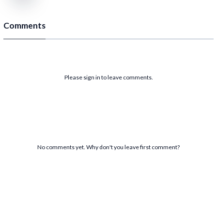
Comments
Please sign in to leave comments.
No comments yet. Why don't you leave first comment?