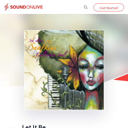
Get Started
Let It Be